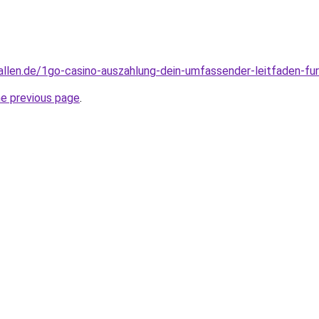
lhallen.de/1go-casino-auszahlung-dein-umfassender-leitfaden-f
he previous page
.