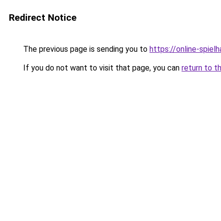
Redirect Notice
The previous page is sending you to
https://online-spie
If you do not want to visit that page, you can
return to t